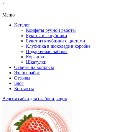
"
Меню
Каталог
Конфеты ручной работы
Букеты из клубники
Букет из клубники с цветами
Клубника в шоколаде в коробке
Подарочные наборы
Корзинки
Шкатулки
Ответы на вопросы
Этапы работ
Отзывы
Блог
Контакты
Версия сайта для слабовидящих