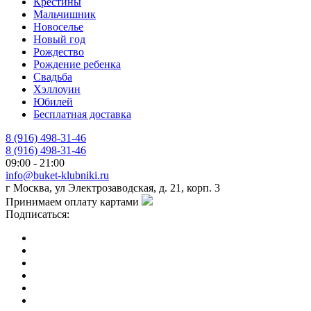
Крестины
Мальчишник
Новоселье
Новый год
Рождество
Рождение ребенка
Свадьба
Хэллоуин
Юбилей
Бесплатная доставка
8 (916) 498-31-46
8 (916) 498-31-46
09:00 - 21:00
info@buket-klubniki.ru
г Москва, ул Электрозаводская, д. 21, корп. 3
Принимаем оплату картами
Подписаться: