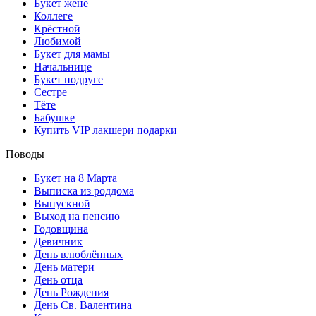
Букет жене
Коллеге
Крёстной
Любимой
Букет для мамы
Начальнице
Букет подруге
Сестре
Тёте
Бабушке
Купить VIP лакшери подарки
Поводы
Букет на 8 Марта
Выписка из роддома
Выпускной
Выход на пенсию
Годовщина
Девичник
День влюблённых
День матери
День отца
День Рождения
День Св. Валентина