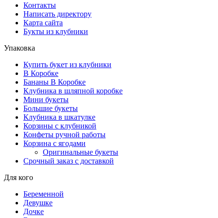
Контакты
Написать директору
Карта сайта
Букты из клубники
Упаковка
Купить букет из клубники
В Коробке
Бананы В Коробке
Клубника в шляпной коробке
Мини букеты
Большие букеты
Клубника в шкатулке
Корзины с клубникой
Конфеты ручной работы
Корзина с ягодами
Оригинальные букеты
Срочный заказ с доставкой
Для кого
Беременной
Девушке
Дочке