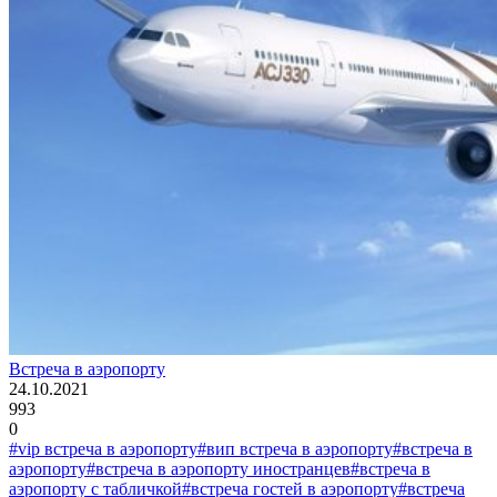
Встреча в аэропорту
24.10.2021
993
0
#vip встреча в аэропорту
#вип встреча в аэропорту
#встреча в
аэропорту
#встреча в аэропорту иностранцев
#встреча в
аэропорту с табличкой
#встреча гостей в аэропорту
#встреча