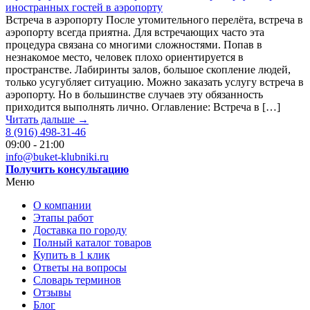
иностранных гостей в аэропорту
Встреча в аэропорту После утомительного перелёта, встреча в
аэропорту всегда приятна. Для встречающих часто эта
процедура связана со многими сложностями. Попав в
незнакомое место, человек плохо ориентируется в
пространстве. Лабиринты залов, большое скопление людей,
только усугубляет ситуацию. Можно заказать услугу встреча в
аэропорту. Но в большинстве случаев эту обязанность
приходится выполнять лично. Оглавление: Встреча в […]
Читать дальше →
8 (916) 498-31-46
09:00 - 21:00
info@buket-klubniki.ru
Получить консультацию
Меню
О компании
Этапы работ
Доставка по городу
Полный каталог товаров
Купить в 1 клик
Ответы на вопросы
Словарь терминов
Отзывы
Блог