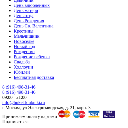
Девичник
День влюблённых
День матери
День отца
День Рождения
День Св. Валентина
Крестины
Мальчишник
Новоселье
Новый год
Рождество
Рождение ребенка
Свадьба
Хэллоуин
Юбилей
Бесплатная доставка
8 (916) 498-31-46
8 (916) 498-31-46
09:00 - 21:00
info@buket-klubniki.ru
г Москва, ул Электрозаводская, д. 21, корп. 3
Принимаем оплату картами
Подписаться: