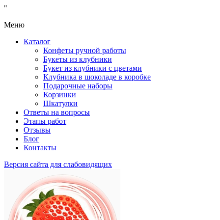
"
Меню
Каталог
Конфеты ручной работы
Букеты из клубники
Букет из клубники с цветами
Клубника в шоколаде в коробке
Подарочные наборы
Корзинки
Шкатулки
Ответы на вопросы
Этапы работ
Отзывы
Блог
Контакты
Версия сайта для слабовидящих