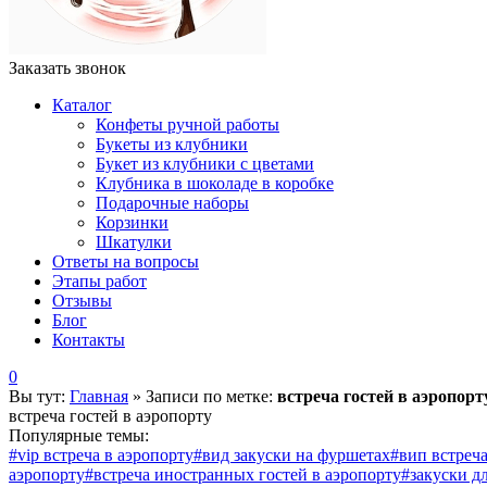
Заказать звонок
Каталог
Конфеты ручной работы
Букеты из клубники
Букет из клубники с цветами
Клубника в шоколаде в коробке
Подарочные наборы
Корзинки
Шкатулки
Ответы на вопросы
Этапы работ
Отзывы
Блог
Контакты
0
Вы тут:
Главная
»
Записи по метке:
встреча гостей в аэропорт
встреча гостей в аэропорту
Популярные темы:
#vip встреча в аэропорту
#вид закуски на фуршетах
#вип встреча
аэропорту
#встреча иностранных гостей в аэропорту
#закуски д