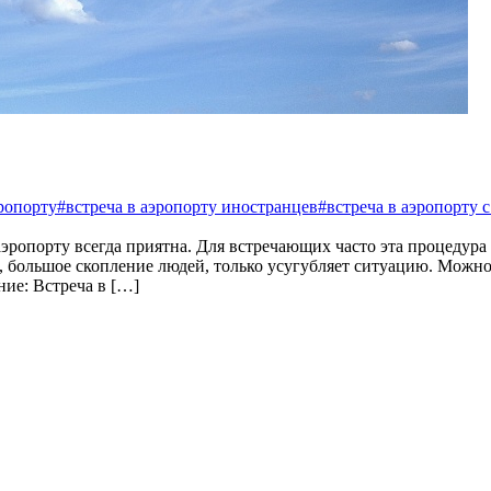
эропорту
#встреча в аэропорту иностранцев
#встреча в аэропорту 
аэропорту всегда приятна. Для встречающих часто эта процедура
, большое скопление людей, только усугубляет ситуацию. Можно 
ние: Встреча в […]