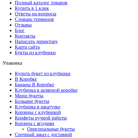
Полный каталог товаров
Купить в 1 клик
Ответы на вопросы
Словарь терминов
Отзывы
Блог
Контакты
Написать директору
Карта сайта
Букты из клубники
Упаковка
Купить букет из клубники
В Коробке
Бананы В Коробке
Клубника в шляпной коробке
Мини букеты
Большие букеты
Клубника в шкатулке
Корзины с клубникой
Конфеты ручной работы
Корзина с ягодами
Оригинальные букеты
Срочный заказ с доставкой