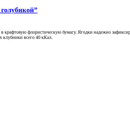
 голубикой”
 в крафтовую флористическую бумагу. Ягодки надежно зафиксир
х клубники всего 40 кКал.