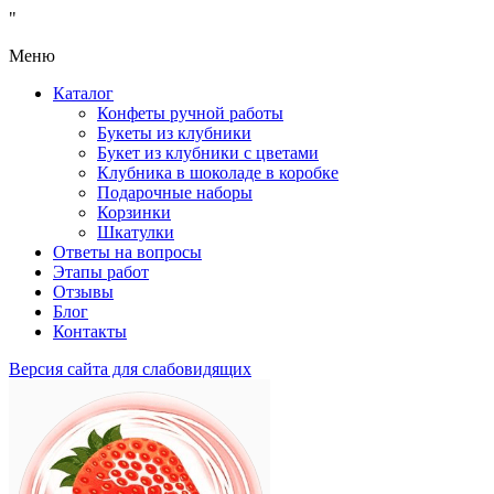
"
Меню
Каталог
Конфеты ручной работы
Букеты из клубники
Букет из клубники с цветами
Клубника в шоколаде в коробке
Подарочные наборы
Корзинки
Шкатулки
Ответы на вопросы
Этапы работ
Отзывы
Блог
Контакты
Версия сайта для слабовидящих