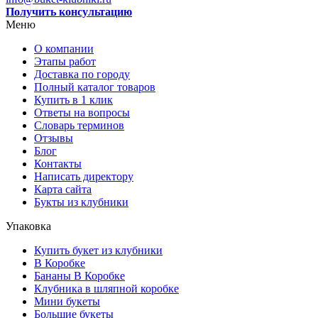
Получить консультацию
Меню
О компании
Этапы работ
Доставка по городу
Полный каталог товаров
Купить в 1 клик
Ответы на вопросы
Словарь терминов
Отзывы
Блог
Контакты
Написать директору
Карта сайта
Букты из клубники
Упаковка
Купить букет из клубники
В Коробке
Бананы В Коробке
Клубника в шляпной коробке
Мини букеты
Большие букеты