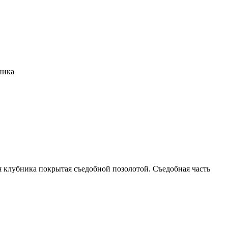
ника
я клубника покрытая съедобной позолотой. Съедобная часть