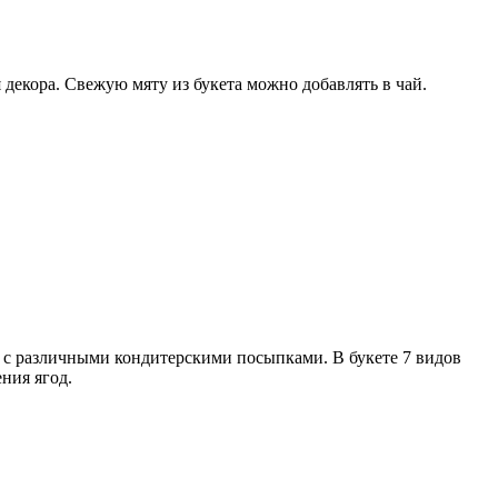
 декора. Свежую мяту из букета можно добавлять в чай.
 с различными кондитерскими посыпками. В букете 7 видов
ния ягод.