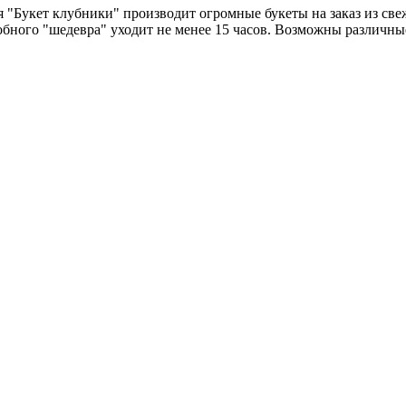
"Букет клубники" производит огромные букеты на заказ из свеж
добного "шедевра" уходит не менее 15 часов. Возможны различн