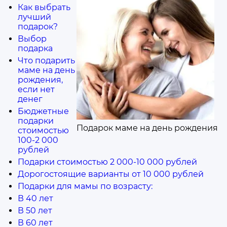
Как выбрать
лучший
подарок?
Выбор
подарка
Что подарить
маме на день
рождения,
если нет
денег
Бюджетные
подарки
Подарок маме на день рождения
стоимостью
100-2 000
рублей
Подарки стоимостью 2 000-10 000 рублей
Дорогостоящие варианты от 10 000 рублей
Подарки для мамы по возрасту:
В 40 лет
В 50 лет
В 60 лет