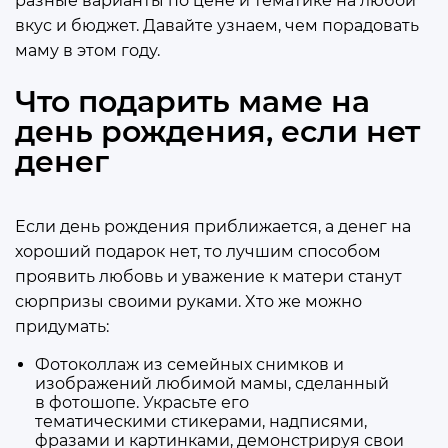
разные варианты по цене и тематике на любой
вкус и бюджет. Давайте узнаем, чем порадовать
маму в этом году.
Что подарить маме на
день рождения, если нет
денег
Если день рождения приближается, а денег на
хороший подарок нет, то лучшим способом
проявить любовь и уважение к матери станут
сюрпризы своими руками.
Xто
же можно
придумать:
Фотоколлаж из семейных снимков и
изображений любимой мамы, сделанный
в
фотошопе
. Украсьте его
тематическими
стикерами
, надписями,
фразами и картинками, демонстрируя свои