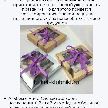
Угощения на день рождения. А можно
приготовить не торт, а целый ужин в честь
праздника. Но для этого придется
скооперироваться с папой, ведь для
праздничного ужина понадобится немало
продуктов.
Альбом о маме. Сделайте альбом,
посвященный Вашей маме. Купите большой
блокнот с переплетом и вклейте туда