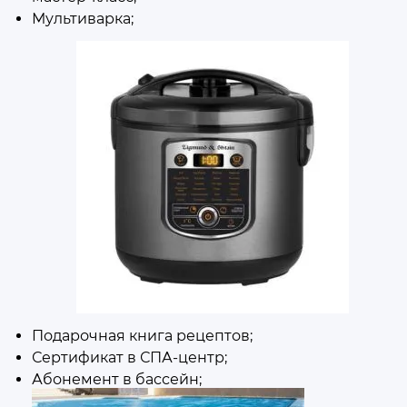
Мультиварка
;
Подарочная книга рецептов;
Сертификат в
СПА
-центр;
Абонемент в бассейн;