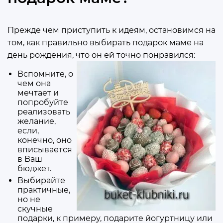
Прежде чем приступить к идеям, остановимся на
том, как правильно выбирать подарок маме на
день рождения, что он ей точно понравился:
Вспомните, о
чем она
мечтает и
попробуйте
реализовать
желание,
если,
конечно, оно
вписывается
в Ваш
бюджет.
Выбирайте
практичные,
но не
скучные
подарки, к примеру, подарите йогуртницу или