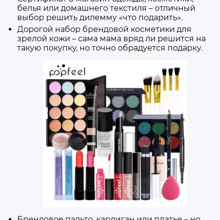
белья или домашнего текстиля – отличный
выбор решить дилемму «что подарить».
Дорогой набор
брендовой
косметики для
зрелой кожи – сама мама вряд ли решится на
такую покупку, но точно обрадуется подарку.
Брендовое
пальто,
кардиган
или платье – но