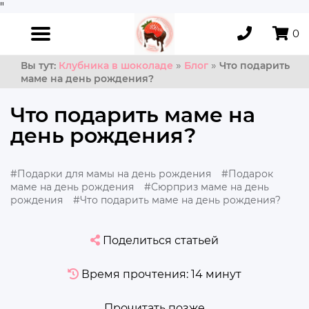
"
0
»
»
Вы тут:
Клубника в шоколаде
Блог
Что подарить
маме на день рождения?
Что подарить маме на
день рождения?
#Подарки для мамы на день рождения
#Подарок
маме на день рождения
#Сюрприз маме на день
рождения
#Что подарить маме на день рождения?
Поделиться статьей
Время прочтения: 14 минут
Прочитать позже