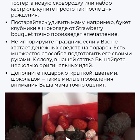
тостер, а новую сковородку или набор
кастрюль купите просто так после дня
рождения.
Постарайтесь удивить маму, например, букет
клубники в шоколаде от Strawberry
bouquet точно произведет впечатление.
Не игнорируйте праздник, если у Вас не
хватает денежных средств на подарок. Есть
множество способов подготовить его своими
руками. К слову, в нашей статье Вы найдете
несколько оригинальных идей.
Дополните подарок открыткой, цветами,
шоколадом – такие милые проявления
внимания Ваша мама точно оценит.